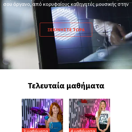
σου όργανο, από κορυφαίους καθηγητές μουσικής στην
Ελλάδα!
ΞΕΚΙΝΗΣΤΕ ΤΩΡΑ
Τελευταία μαθήματα
3 μαθήματα
4 μαθήματα