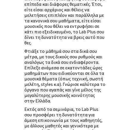
επίπεδα και διάφορες θεματικές. Έτσι,
είτε είσαι αρχάριος και θέλεις να
μελετήσεις επιπλέον και παράλληλα με
τα κανονικά σου μαθήματα, είτε είσαι
μουσικός που θέλει να εντρυφήσει σε
κάτι πιο εξειδικευμένο, το Lab Plus σου
δίνει τη δυνατότητα να βρεις αυτό που
θες.
Φτιάξε το μάθημά σου στα δικά σου
μέτρα, με τους δικούς σου ρυθμούς και
αναλόγως τα δικά σου ενδιαφέροντα.
Επίλεξε ανάμεσα σε εκατοντάδες ώρες
μαθημάτων που ειδικεύονται σε όλα τα
μουσικά θέματα (όπως τεχνική, σωστή
μελέτη, styles κ.α). Γνώρισε καλύτερα το
όργανο που αγαπάς και γίνε μέλος της
μεγαλύτερης μουσικής κοινότητας
στην Ελλάδα.
Εκτός από τα σεμινάρια, το Lab Plus
σου προσφέρει τη δυνατότητα για
άμεση επικοινωνία με τους καθηγητές,
με άλλους μαθητές και γενικότερα με