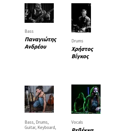
Bass
Παναγιώτης
Drums
Ανδρέου
Χρήστος
Βίγκος
Bass
,
Drums
,
Vocals
Guitar
,
Keyboard
,
Ρεβέκκα