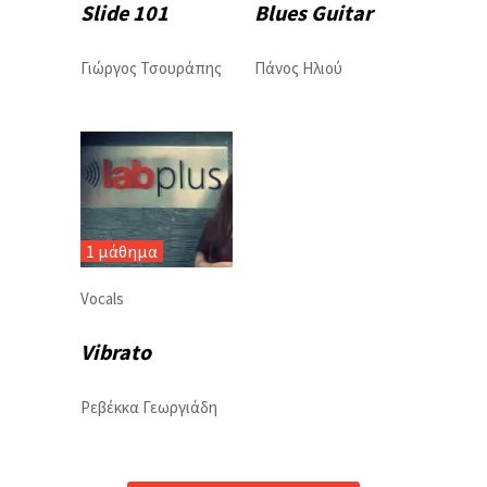
Slide 101
Blues Guitar
Γιώργος Τσουράπης
Πάνος Ηλιού
1 μάθημα
Vocals
Vibrato
Ρεβέκκα Γεωργιάδη