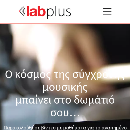
Ο κόσμος της σύγχρονης
μουσικής
μπαίνει στο δωμάτιό
σου…
Παρακολούθησε βίντεο με μαθήματα για το αγαπημένο