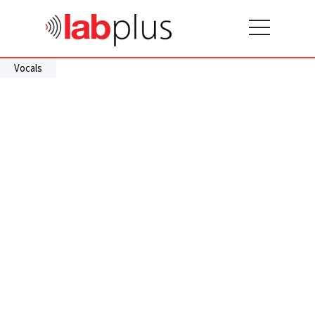
Vocals