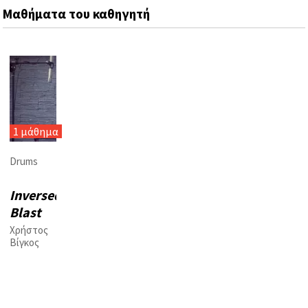
Μαθήματα του καθηγητή
1 μάθημα
Drums
Inversed
Blast
Beats
Χρήστος
Βίγκος