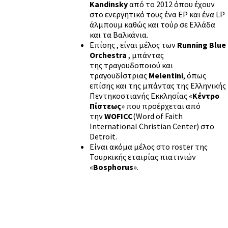
Kandinsky
από το 2012 όπου έχουν
στο ενεργητικό τους ένα EP και ένα LP
άλμπουμ καθώς και τούρ σε Ελλάδα
και τα Βαλκάνια.
Επίσης , είναι μέλος των
Running Blue
Orchestra
, μπάντας
της τραγουδοποιού και
τραγουδίστριας
Melentini
, όπως
επίσης και της μπάντας της Ελληνικής
Πεντηκοστιανής Εκκλησίας «
Κέντρο
Πίστεως
» που προέρχεται από
την
WOFICC
(Word of Faith
International Christian Center) στο
Detroit.
Είναι ακόμα μέλος στο roster της
Τουρκικής εταιρίας πιατινιών
«
Bosphorus
».