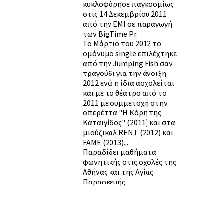
κυκλοφόρησε παγκοσμίως
στις 14 Δεκεμβρίου 2011
από την ΕΜΙ σε παραγωγή
των BigTime Pr.
Το Μάρτιο του 2012 το
ομόνυμο single επιλέχτηκε
από την Jumping Fish σαν
τραγούδι για την άνοιξη
2012 ενώ η ίδια ασχολείται
και με το θέατρο από το
2011 με συμμετοχή στην
οπερέττα "Η Κόρη της
Καταιγίδος" (2011) και στα
μιούζικαλ RENT (2012) και
FAME (2013)...
Παραδίδει μαθήματα
φωνητικής στις σχολές της
Αθήνας και της Αγίας
Παρασκευής.