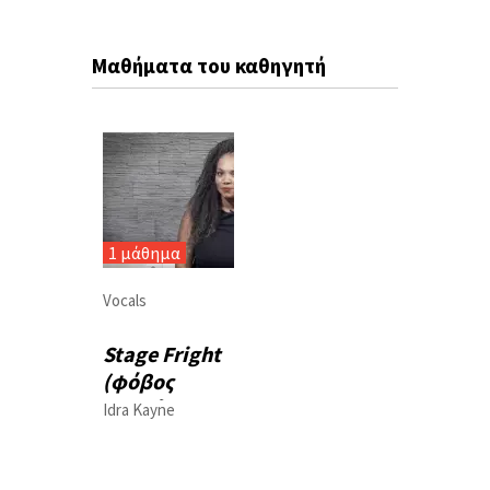
Μαθήματα του καθηγητή
1 μάθημα
Vocals
Stage Fright
(φόβος
σκηνής)
Idra Kayne