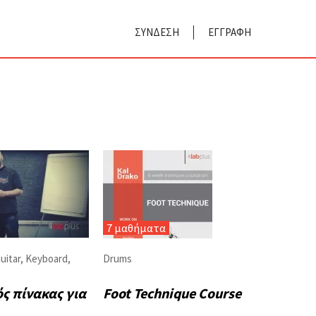
ΣΥΝΔΕΣΗ
ΕΓΓΡΑΦΗ
7 μαθήματα
uitar
,
Keyboard
,
Drums
ς πίνακας για
Foot Technique Course