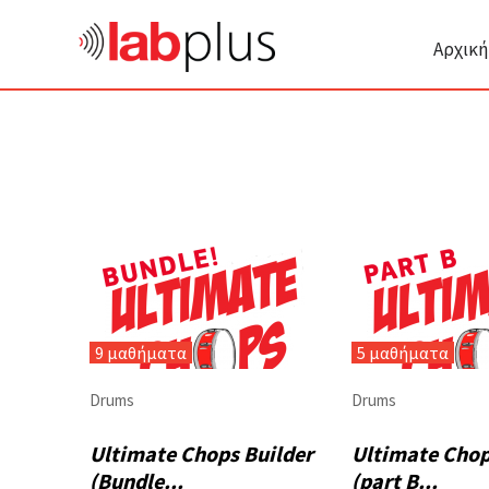
Αρχική
9 μαθήματα
5 μαθήματα
Drums
Drums
Ultimate Chops Builder
Ultimate Chop
(Bundle...
(part B...