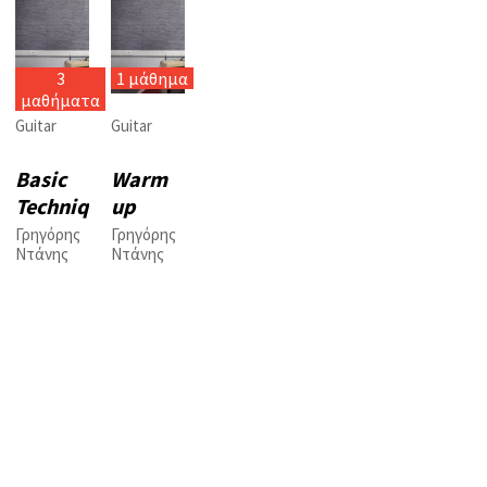
3
1 μάθημα
μαθήματα
Guitar
Guitar
Basic
Warm
Technique
up
routine
Γρηγόρης
Γρηγόρης
Ντάνης
Ντάνης