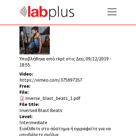
Υποβλήθηκε από
rkpt
στις Δευ, 09/12/2019 -
18:55.
Video:
https://vimeo.com/375997357
Free:
File:
inverse_blast_beats_1.pdf
File title:
Inversed Blast Beats
Level:
Intermediate
Εισέλθετε στο σύστημα
ή
εγγραφείτε
για να
υποβάλετε σχόλια