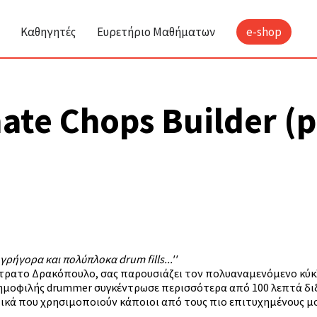
Καθηγητές
Ευρετήριο Μαθήματων
e-shop
ate Chops Builder (p
ρήγορα και πολύπλοκα drum fills...''
λλίστρατο Δρακόπουλο, σας παρουσιάζει τον πολυαναμενόμενο κ
δημοφιλής drummer συγκέντρωσε περισσότερα από 100 λεπτά διδα
ικά που χρησιμοποιούν κάποιοι από τους πιο επιτυχημένους μο