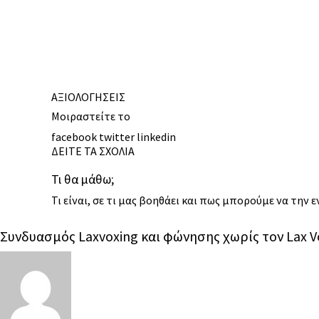
ΑΞΙΟΛΟΓΗΣΕΙΣ
Μοιραστείτε το
facebook
twitter
linkedin
ΔΕΙΤΕ ΤΑ ΣΧΟΛΙΑ
Τι θα μάθω;
Τι είναι, σε τι μας βοηθάει και πως μπορούμε να την 
Συνδυασμός Laxvoxing και φώνησης χωρίς τον Lax 