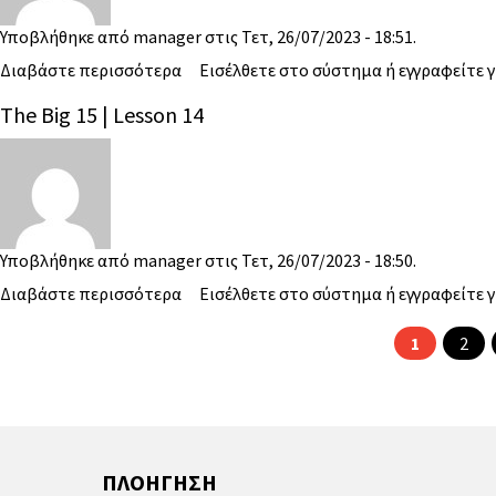
Υποβλήθηκε από
manager
στις Τετ, 26/07/2023 - 18:51.
Διαβάστε περισσότερα
Εισέλθετε στο σύστημα
ή
εγγραφείτε
γ
The Big 15 | Lesson 14
Υποβλήθηκε από
manager
στις Τετ, 26/07/2023 - 18:50.
Διαβάστε περισσότερα
Εισέλθετε στο σύστημα
ή
εγγραφείτε
γ
1
2
ΠΛΟΗΓΗΣΗ