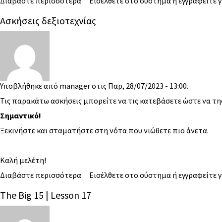
Διαβάστε περισσότερα
Εισέλθετε στο σύστημα
ή
εγγραφείτε
γ
Ασκήσεις δεξιοτεχνίας
Υποβλήθηκε από
manager
στις Παρ, 28/07/2023 - 13:00.
Τις παρακάτω ασκήσεις μπορείτε να τις κατεβάσετε ώστε να τη
Σημαντικό!
Ξεκινήστε και σταματήστε στη νότα που νιώθετε πιο άνετα.
Καλή μελέτη!
Διαβάστε περισσότερα
Εισέλθετε στο σύστημα
ή
εγγραφείτε
γ
The Big 15 | Lesson 17