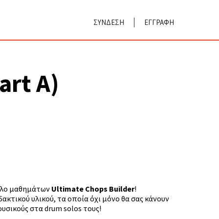
ΣΥΝΔΕΣΗ
ΕΓΓΡΑΦΗ
art A)
ύκλο μαθημάτων
Ultimate Chops Builder
!
κτικού υλικού, τα οποία όχι μόνο θα σας κάνουν
υσικούς στα drum solos τους!