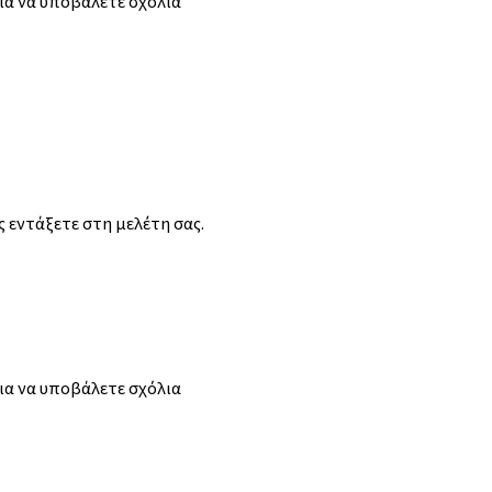
ια να υποβάλετε σχόλια
ς εντάξετε στη μελέτη σας.
ια να υποβάλετε σχόλια