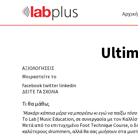
Αρχική
Ultim
ΑΞΙΟΛΟΓΗΣΕΙΣ
Μοιραστείτε το
facebook
twitter
linkedin
ΔΕΙΤΕ ΤΑ ΣΧΟΛΙΑ
Τι θα μάθω;
'Μακάρι κάποια μέρα να μπορέσω κι εγώ να παίξω τόσο γ
Το Lab | Music Education, σε συνεργασία με τον Κα
Μετά από το επιτυχημένο Foot Technique Course, ο 
καλύτερους drummers, αλλά θα σας μυήσουν στα μυστ