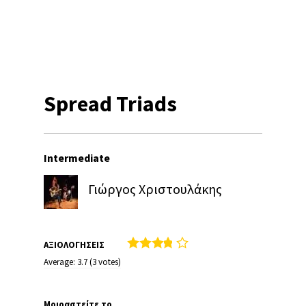
Spread Triads
Intermediate
Γιώργος Χριστουλάκης
ΑΞΙΟΛΟΓΗΣΕΙΣ
Average:
3.7
(
3
votes)
Μοιραστείτε το