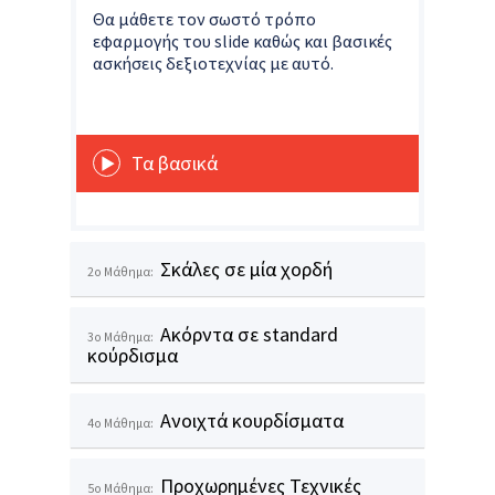
Θα μάθετε τον σωστό τρόπο
εφαρμογής του slide καθώς και βασικές
ασκήσεις δεξιοτεχνίας με αυτό.
Τα βασικά
Σκάλες σε μία χορδή
2o Μάθημα:
Ακόρντα σε standard
3o Μάθημα:
κούρδισμα
Ανοιχτά κουρδίσματα
4o Μάθημα:
Προχωρημένες Τεχνικές
5o Μάθημα: