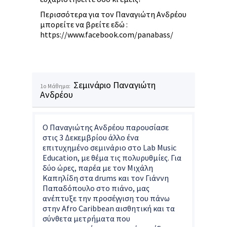
Περισσότερα για τον Παναγιώτη Ανδρέου
μπορείτε να βρείτε εδώ :
https://www.facebook.com/panabass/
Σεμινάριο Παναγιώτη
1o Μάθημα:
Ανδρέου
Ο Παναγιώτης Ανδρέου παρουσίασε
στις 3 Δεκεμβρίου άλλο ένα
επιτυχημένο σεμινάριο στο Lab Music
Education, με θέμα τις πολυρυθμίες. Για
δύο ώρες, παρέα με τον Μιχάλη
Καπηλίδη στα drums και τον Γιάννη
Παπαδόπουλο στο πιάνο, μας
ανέπτυξε την προσέγγιση του πάνω
στην Afro Caribbean αισθητική και τα
σύνθετα μετρήματα που