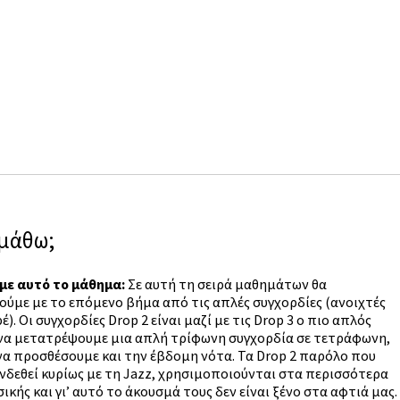
 μάθω;
 με αυτό το μάθημα:
Σε αυτή τη σειρά μαθημάτων θα
ύμε με το επόμενο βήμα από τις απλές συγχορδίες (ανοιχτές
έ). Οι συγχορδίες Drop 2 είναι μαζί με τις Drop 3 ο πιο απλός
να μετατρέψουμε μια απλή τρίφωνη συγχορδία σε τετράφωνη,
να προσθέσουμε και την έβδομη νότα. Τα Drop 2 παρόλο που
νδεθεί κυρίως με τη Jazz, χρησιμοποιούνται στα περισσότερα
ικής και γι’ αυτό το άκουσμά τους δεν είναι ξένο στα αφτιά μας.